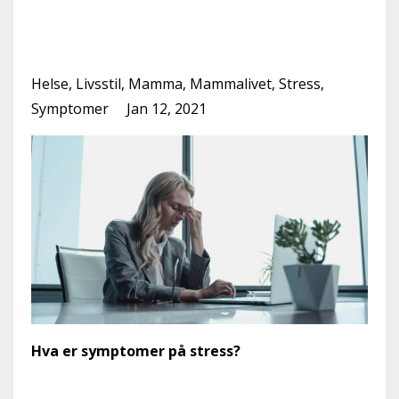
Hva er symptomer på
stress?
Helse
Livsstil
Mamma
Mammalivet
Stress
Symptomer
Jan 12, 2021
Hva er symptomer på stress?