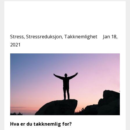
Hva er du takknemlig
for?
Stress
Stressreduksjon
Takknemlighet
Jan 18,
2021
Hva er du takknemlig for?