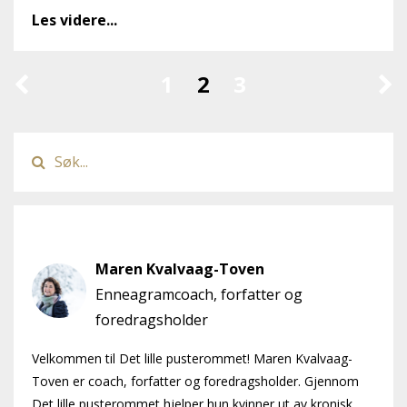
Les videre...
1
2
3
Author
Maren Kvalvaag-Toven
Enneagramcoach, forfatter og
foredragsholder
Velkommen til Det lille pusterommet! Maren Kvalvaag-
Toven er coach, forfatter og foredragsholder. Gjennom
Det lille pusterommet hjelper hun kvinner ut av kronisk