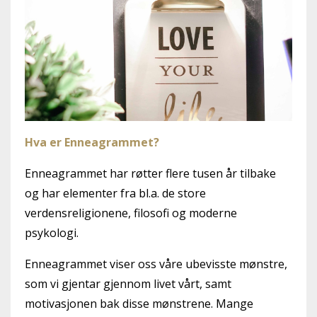
Hva er Enneagrammet?
Enneagrammet har røtter flere tusen år tilbake
og har elementer fra bl.a. de store
verdensreligionene, filosofi og moderne
psykologi.
Enneagrammet viser oss våre ubevisste mønstre,
som vi gjentar gjennom livet vårt, samt
motivasjonen bak disse mønstrene. Mange