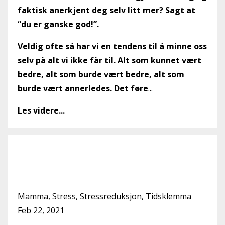
faktisk anerkjent deg selv litt mer? Sagt at
“du er ganske god!”.
Veldig ofte så har vi en tendens til å minne oss
selv på alt vi ikke får til. Alt som kunnet vært
bedre, alt som burde vært bedre, alt som
burde vært annerledes. Det føre
...
Les videre...
Hva forventer du av deg
selv?
Mamma
Stress
Stressreduksjon
Tidsklemma
Feb 22, 2021