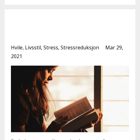
Er du introvert eller
ekstrovert?
Hvile
Livsstil
Stress
Stressreduksjon
Mar 29,
2021