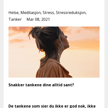
alltid sant?
Helse
Meditasjon
Stress
Stressreduksjon
Tanker
Mar 08, 2021
Snakker tankene dine alltid sant?
De tankene som sier du ikke er god nok, ikke