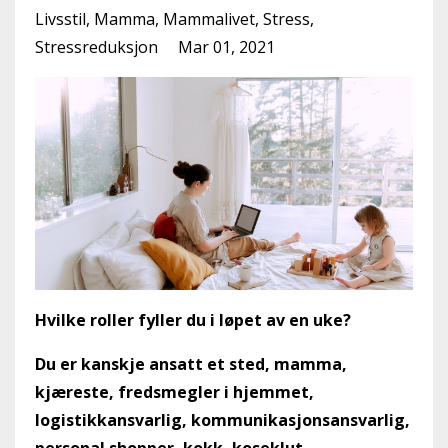
Livsstil
Mamma
Mammalivet
Stress
Stressreduksjon
Mar 01, 2021
Hvilke roller fyller du i løpet av en uke?
Du er kanskje ansatt et sted, mamma,
kjæreste, fredsmegler i hjemmet,
logistikkansvarlig, kommunikasjonsansvarlig,
personal shopper, kokk, koseklut,