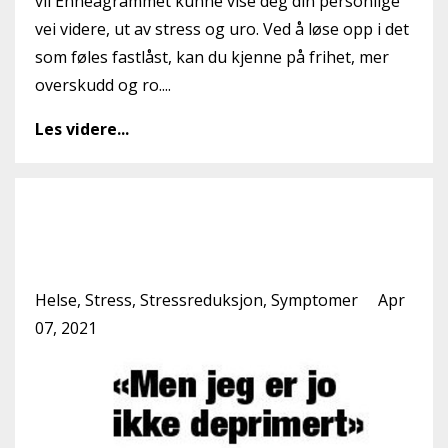
vil Enneagrammet kunne vise deg din personlige
vei videre, ut av stress og uro. Ved å løse opp i det
som føles fastlåst, kan du kjenne på frihet, mer
overskudd og ro....
Les videre...
"Men jeg er jo ikke
deprimert!"
Helse
Stress
Stressreduksjon
Symptomer
Apr
07, 2021