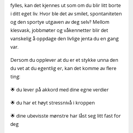
fylles, kan det kjennes ut som om du blir litt borte
i ditt eget liv. Hvor ble det av smilet, spontaniteten
og den sportye utgaven av deg selv? Mellom
klesvask, jobbmøter og våkennetter blir det
vanskelig å oppdage den livlige jenta du en gang
var.
Dersom du opplever at du er et stykke unna den
du vet at du egentlig er, kan det komme av flere
ting:
🌟 du lever på akkord med dine egne verdier
🌟 du har et høyt stressnivå i kroppen
🌟 dine ubevisste mønstre har låst seg litt fast for
deg