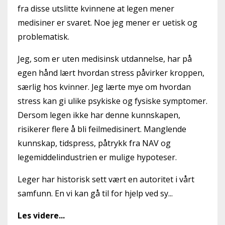
fra disse utslitte kvinnene at legen mener
medisiner er svaret. Noe jeg mener er uetisk og
problematisk.
Jeg, som er uten medisinsk utdannelse, har på
egen hånd lært hvordan stress påvirker kroppen,
særlig hos kvinner. Jeg lærte mye om hvordan
stress kan gi ulike psykiske og fysiske symptomer.
Dersom legen ikke har denne kunnskapen,
risikerer flere å bli feilmedisinert. Manglende
kunnskap, tidspress, påtrykk fra NAV og
legemiddelindustrien er mulige hypoteser.
Leger har historisk sett vært en autoritet i vårt
samfunn. En vi kan gå til for hjelp ved sy...
Les videre...