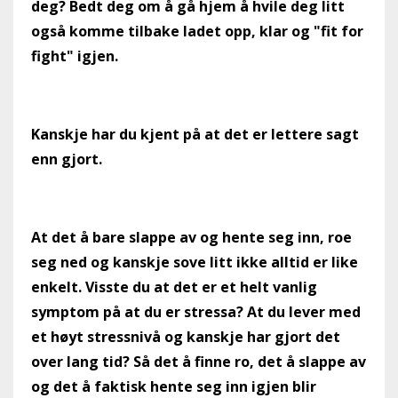
deg? Bedt deg om å gå hjem å hvile deg litt
også komme tilbake ladet opp, klar og "fit for
fight" igjen.
Kanskje har du kjent på at det er lettere sagt
enn gjort.
At det å bare slappe av og hente seg inn, roe
seg ned og kanskje sove litt ikke alltid er like
enkelt. Visste du at det er et helt vanlig
symptom på at du er stressa? At du lever med
et høyt stressnivå og kanskje har gjort det
over lang tid? Så det å finne ro, det å slappe av
og det å faktisk hente seg inn igjen blir