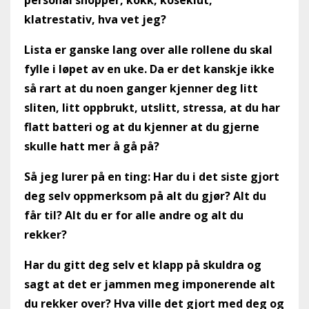
klatrestativ, hva vet jeg?
Lista er ganske lang over alle rollene du skal
fylle i løpet av en uke. Da er det kanskje ikke
så rart at du noen ganger kjenner deg litt
sliten, litt oppbrukt, utslitt, stressa, at du har
flatt batteri og at du kjenner at du gjerne
skulle hatt mer å gå på?
Så jeg lurer på en ting: Har du i det siste gjort
deg selv oppmerksom på alt du gjør? Alt du
får til? Alt du er for alle andre og alt du
rekker?
Har du gitt deg selv et klapp på skuldra og
sagt at det er jammen meg imponerende alt
du rekker over? Hva ville det gjort med deg og