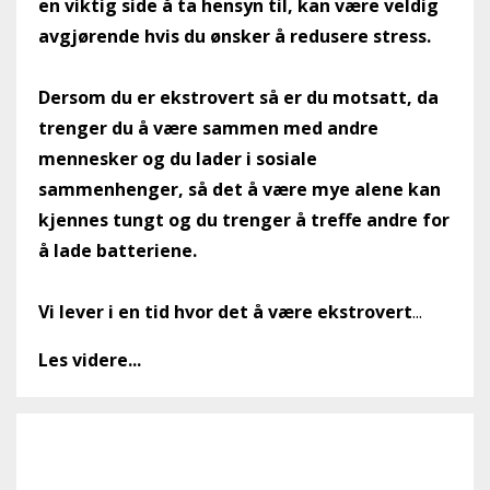
en viktig side å ta hensyn til, kan være veldig
avgjørende hvis du ønsker å redusere stress.
Dersom du er ekstrovert så er du motsatt, da
trenger du å være sammen med andre
mennesker og du lader i sosiale
sammenhenger, så det å være mye alene kan
kjennes tungt og du trenger å treffe andre for
å lade batteriene.
Vi lever i en tid hvor det å være ekstrovert
...
Les videre...
Snakker tankene dine