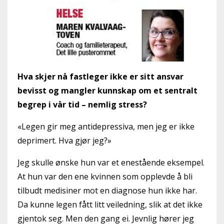
Hva skjer nå fastleger ikke er sitt ansvar
bevisst og mangler kunnskap om et sentralt
begrep i vår tid – nemlig stress?
«Legen gir meg antidepressiva, men jeg er ikke
deprimert. Hva gjør jeg?»
Jeg skulle ønske hun var et enestående eksempel.
At hun var den ene kvinnen som opplevde å bli
tilbudt medisiner mot en diagnose hun ikke har.
Da kunne legen fått litt veiledning, slik at det ikke
gjentok seg. Men den gang ei. Jevnlig hører jeg