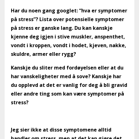
Har du noen gang googlet: “hva er symptomer
på stress”? Lista over potensielle symptomer
på stress er ganske lang. Du kan kanskje
kjenne deg igjen i stive muskler, anspenthet,
vondt i kroppen, vondt i hodet, kjeven, nakke,
skuldre, armer eller rygg?
Kanskje du sliter med fordøyelsen eller at du
har vanskeligheter med å sove? Kanskje har
du opplevd at det er vanlig for deg å bli gravid
eller andre ting som kan være symptomer på
stress?
Jeg sier ikke at disse symptomene alltid
handler om stress, men at det kan gjøre det.