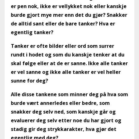
er pen nok, ikke er vellykket nok eller kanskje
burde gjort mye mer enn det du gjør? Snakker
de alltid sant eller de bare tanker? Hva er
egentlig tanker?
Tanker er ofte bilder eller ord som surrer
rundt i hodet og som du kanskje tenker at du
skal følge eller at de er sanne. Ikke alle tanker
er vel sanne og ikke alle tanker er vel heller
sunne for deg?
Alle disse tankene som minner deg på hva som
burde vært annerledes eller bedre, som
snakker deg selv ned, som kanskje går og
evaluerer deg selv etter noe du har gjort og
stadig gir deg strykkarakter, hva gjør det
egentlig med deg?