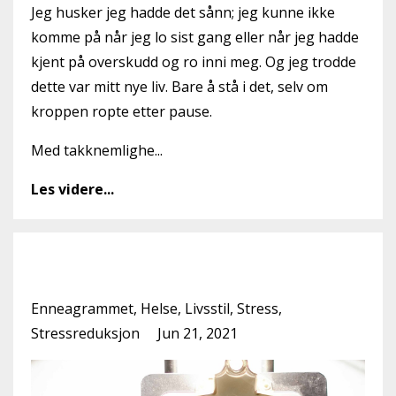
Jeg husker jeg hadde det sånn; jeg kunne ikke
komme på når jeg lo sist gang eller når jeg hadde
kjent på overskudd og ro inni meg. Og jeg trodde
dette var mitt nye liv. Bare å stå i det, selv om
kroppen ropte etter pause.
Med takknemlighe...
Les videre...
Hva er Enneagrammet?
Enneagrammet
Helse
Livsstil
Stress
Stressreduksjon
Jun 21, 2021