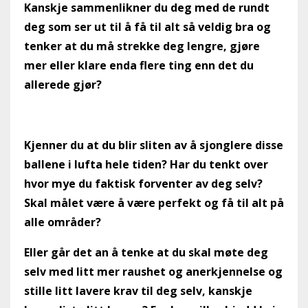
Kanskje sammenlikner du deg med de rundt
deg som ser ut til å få til alt så veldig bra og
tenker at du må strekke deg lengre, gjøre
mer eller klare enda flere ting enn det du
allerede gjør?
Kjenner du at du blir sliten av å sjonglere disse
ballene i lufta hele tiden? Har du tenkt over
hvor mye du faktisk forventer av deg selv?
Skal målet være å være perfekt og få til alt på
alle områder?
Eller går det an å tenke at du skal møte deg
selv med litt mer raushet og anerkjennelse og
stille litt lavere krav til deg selv, kanskje