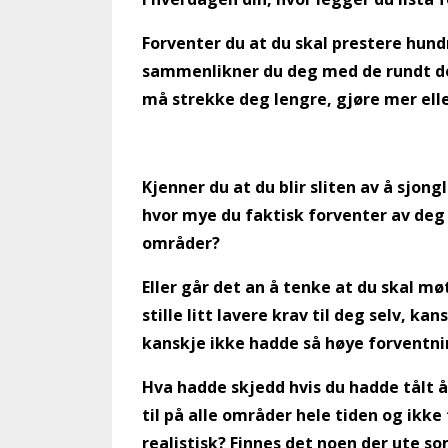
Forventer du at du skal prestere hund
sammenlikner du deg med de rundt deg 
må strekke deg lengre, gjøre mer elle
Kjenner du at du blir sliten av å sjong
hvor mye du faktisk forventer av deg s
områder?
Eller går det an å tenke at du skal m
stille litt lavere krav til deg selv, kan
kanskje ikke hadde så høye forventnin
Hva hadde skjedd hvis du hadde tålt å 
til på alle områder hele tiden og ikke
realistisk? Finnes det noen der ute so