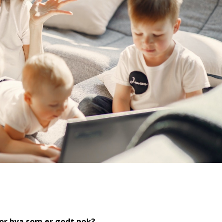
for hva som er godt nok?