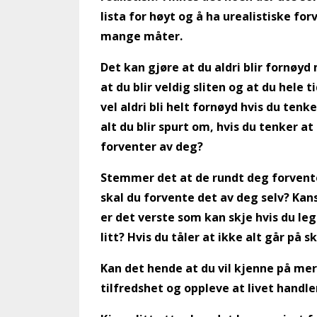
lista for høyt og å ha urealistiske for
mange måter.
Det kan gjøre at du aldri blir fornøyd 
at du blir veldig sliten og at du hele 
vel aldri bli helt fornøyd hvis du tenke
alt du blir spurt om, hvis du tenker at
forventer av deg?
Stemmer det at de rundt deg forventer
skal du forvente det av deg selv? Kan
er det verste som kan skje hvis du leg
litt? Hvis du tåler at ikke alt går på 
Kan det hende at du vil kjenne på mer 
tilfredshet og oppleve at livet handle