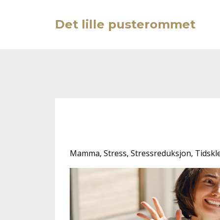
Det lille pusterommet
Hva forventer 
Mamma
Stress
Stressreduksjon
Tidsk