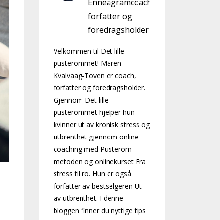
Enneagramcoach,
forfatter og
foredragsholder
Velkommen til Det lille
pusterommet! Maren
Kvalvaag-Toven er coach,
forfatter og foredragsholder.
Gjennom Det lille
pusterommet hjelper hun
kvinner ut av kronisk stress og
utbrenthet gjennom online
coaching med Pusterom-
metoden og onlinekurset Fra
stress til ro. Hun er også
forfatter av bestselgeren Ut
av utbrenthet. I denne
bloggen finner du nyttige tips