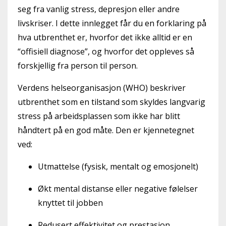
seg fra vanlig stress, depresjon eller andre
livskriser. I dette innlegget får du en forklaring på
hva utbrenthet er, hvorfor det ikke alltid er en
“offisiell diagnose”, og hvorfor det oppleves så
forskjellig fra person til person.
Verdens helseorganisasjon (WHO) beskriver
utbrenthet som en tilstand som skyldes langvarig
stress på arbeidsplassen som ikke har blitt
håndtert på en god måte. Den er kjennetegnet
ved:
Utmattelse (fysisk, mentalt og emosjonelt)
Økt mental distanse eller negative følelser
knyttet til jobben
Redusert effektivitet og prestasjon