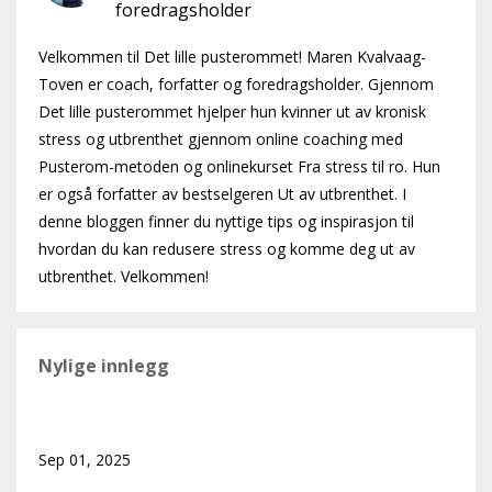
foredragsholder
Velkommen til Det lille pusterommet! Maren Kvalvaag-
Toven er coach, forfatter og foredragsholder. Gjennom
Det lille pusterommet hjelper hun kvinner ut av kronisk
stress og utbrenthet gjennom online coaching med
Pusterom-metoden og onlinekurset Fra stress til ro. Hun
er også forfatter av bestselgeren Ut av utbrenthet. I
denne bloggen finner du nyttige tips og inspirasjon til
hvordan du kan redusere stress og komme deg ut av
utbrenthet. Velkommen!
Nylige innlegg
Hva ville skjedd hvis du tillot deg å hvile?
Sep 01, 2025