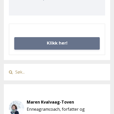
Klikk her!
Author
Maren Kvalvaag-Toven
Enneagramcoach, forfatter og