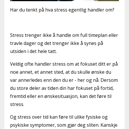
Har du tenkt på hva stress egentlig handler om?
Stress trenger ikke å handle om full timeplan eller
travle dager og det trenger ikke å synes på
utsiden i det hele tatt.
Veldig ofte handler stress om at fokuset ditt er på
noe annet, et annet sted, at du skulle ønske du
var annerledes enn den du er - her og nå. Dersom
du store deler av tiden din har fokuset på fortid,
fremtid eller en ønskesituasjon, kan det føre til
stress.
Og stress over tid kan føre til ulike fysiske og
psykiske symptomer, som gjør deg sliten. Kanskje