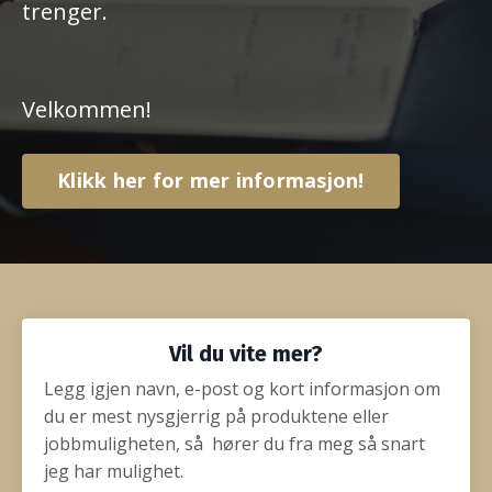
trenger.
Velkommen!
Klikk her for mer informasjon!
Vil du vite mer?
Legg igjen navn, e-post og kort informasjon om
du er mest nysgjerrig på produktene eller
jobbmuligheten, så hører du fra meg så snart
jeg har mulighet.