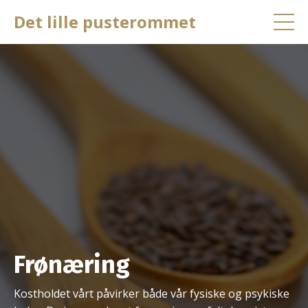
Det lille pusterommet
Frønæring
Kostholdet vårt påvirker både vår fysiske og psykiske