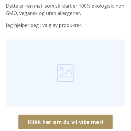
Dette er ren mat, som så klart er 100% økologisk, non
GMO, vegansk og uten allergener.
Jeg hjelper deg i valg av produkter.
Klikk her om du vil vite mer!