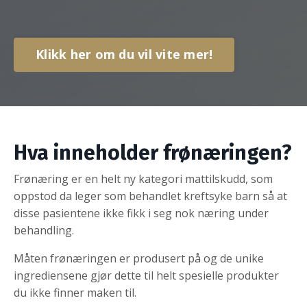
Klikk her om du vil vite mer!
Hva inneholder frønæringen?
Frønæring er en helt ny kategori mattilskudd, som
oppstod da leger som behandlet kreftsyke barn så at
disse pasientene ikke fikk i seg nok næring under
behandling.
Måten frønæringen er produsert på og de unike
ingrediensene gjør dette til helt spesielle produkter
du ikke finner maken til.