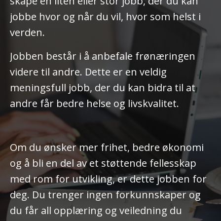
skape en liten eller stor jobb, der du kan
jobbe hvor og når du vil, hvor som helst i
verden.
Jobben består i å anbefale frønæringen
videre til andre. Dette er en veldig
meningsfull jobb, der du kan bidra til at
andre får bedre helse og livskvalitet.
Om du ønsker mer frihet, bedre økonomi
og å bli en del av et støttende fellesskap
med rom for utvikling, er dette jobben for
deg. Du trenger ingen forkunnskaper og
du får all opplæring og veiledning du