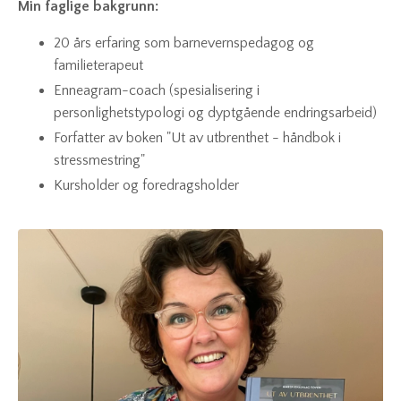
Min faglige bakgrunn:
20 års erfaring som barnevernspedagog og
familieterapeut
Enneagram-coach (spesialisering i
personlighetstypologi og dyptgående endringsarbeid)
Forfatter av boken "Ut av utbrenthet - håndbok i
stressmestring"
Kursholder og foredragsholder