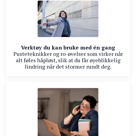
Verktøy du kan bruke med én gang
Pusteteknikker og ro-øvelser som virker når
alt føles håpløst, slik at du får øyeblikkelig
lindring når det stormer rundt deg.