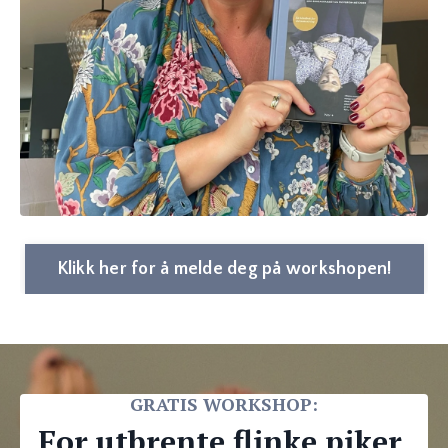
Klikk her for å melde deg på workshopen!
GRATIS WORKSHOP:
For utbrente flinke piker