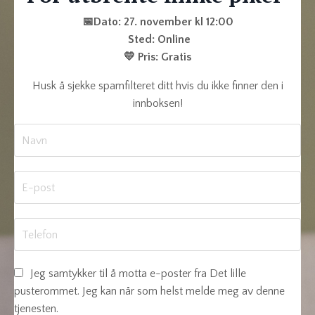
📅Dato: 27. november kl 12:00
Sted: Online
💛 Pris: Gratis
Husk å sjekke spamfilteret ditt hvis du ikke finner den i
innboksen!
Jeg samtykker til å motta e-poster fra Det lille
pusterommet. Jeg kan når som helst melde meg av denne
tjenesten.