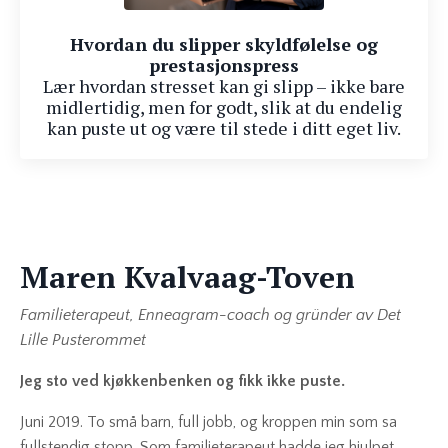
Hvordan du slipper skyldfølelse og
prestasjonspress
Lær hvordan stresset kan gi slipp – ikke bare
midlertidig, men for godt, slik at du endelig
kan puste ut og være til stede i ditt eget liv.
Maren Kvalvaag-Toven
Familieterapeut, Enneagram-coach og gründer av Det
Lille Pusterommet
Jeg sto ved kjøkkenbenken og fikk ikke puste.
Juni 2019. To små barn, full jobb, og kroppen min som sa
fullstendig stopp. Som familieterapeut hadde jeg hjulpet